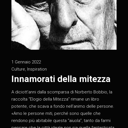
1 Gennaio 2022
Culture
,
Inspiration
Innamorati della mitezza
A diciott’anni dalla scomparsa di Norberto Bobbio, la
raccolta “Elogio della Mitezza” rimane un libro
potente, che scava a fondo nell’animo delle persone.
«Amo le persone miti, perché sono quelle che
rendono più abitabile questa “aiuola”, tanto da farmi
pensare che la città ideale non sia quella fantasticata