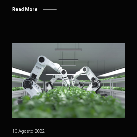
Read More
10 Agosto 2022