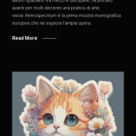
lavoro spaziano tra mezzi e discipline, ha portato
avanti per molti decenni una pratica di arte
visiva: Retrospectrum è la prima mostra monografica
europea che ne esplora l’ampia opera.
Read More