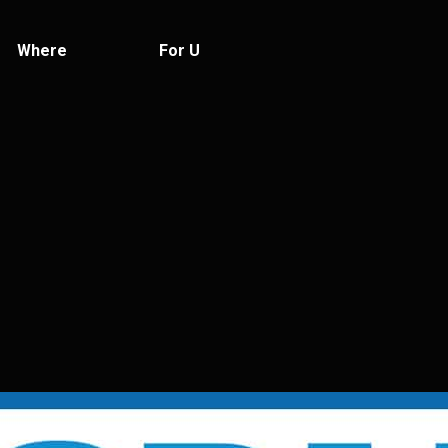
Where
For U