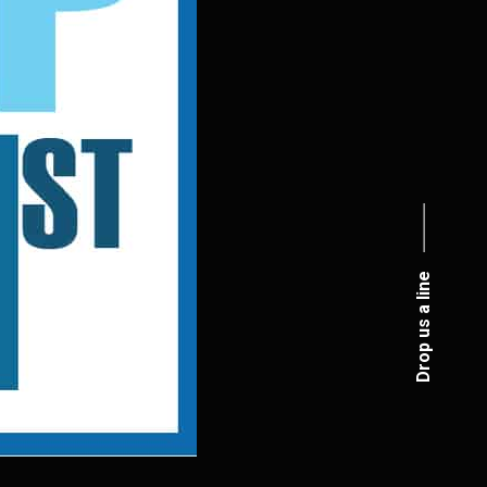
Drop us a line