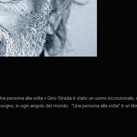
i. Una persona alla volta.» Gino Strada è stato un uomo eccezionale
sogno, in ogni angolo del mondo. “Una persona alla volta” è un libr