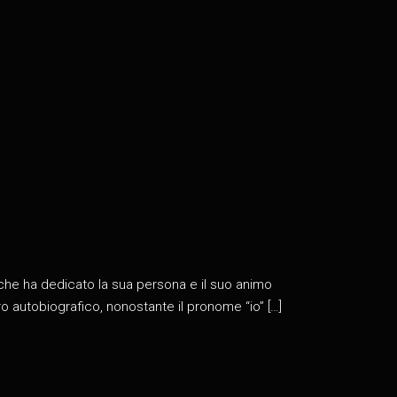
, che ha dedicato la sua persona e il suo animo
o autobiografico, nonostante il pronome “io” […]