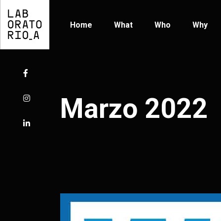
Home
What
Who
Why
Marzo 2022