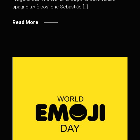
spagnola.» È così che Sebastião […]
Read More