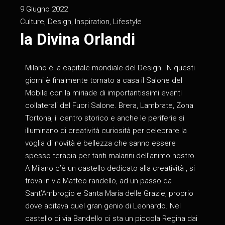
9 Giugno 2022
Culture
,
Design
,
Inspiration
,
Lifestyle
la Divina Orlandi
Milano è la capitale mondiale del Design. IN questi
giorni è finalmente tornato a casa il Salone del
Mobile con la miriade di importantissimi eventi
collaterali del Fuori Salone. Brera, Lambrate, Zona
Tortona, il centro storico e anche le periferie si
illuminano di creatività curiosità per celebrare la
voglia di novità e bellezza che sanno essere
spesso terapia per tanti malanni dell’animo nostro.
A Milano c’è un castello dedicato alla creatività , si
trova in via Matteo randello, ad un passo da
Sant’Ambrogio e Santa Maria delle Grazie, proprio
dove abitava quel gran genio di Leonardo. Nel
castello di via Bandello ci sta un piccola Regina dai