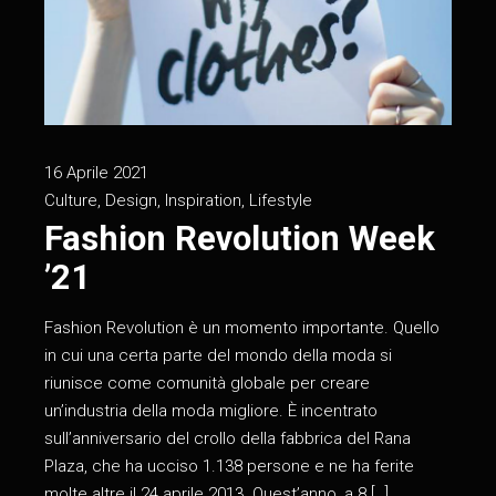
16 Aprile 2021
Culture
,
Design
,
Inspiration
,
Lifestyle
Fashion Revolution Week
’21
Fashion Revolution è un momento importante. Quello
in cui una certa parte del mondo della moda si
riunisce come comunità globale per creare
un’industria della moda migliore. È incentrato
sull’anniversario del crollo della fabbrica del Rana
Plaza, che ha ucciso 1.138 persone e ne ha ferite
molte altre il 24 aprile 2013. Quest’anno, a 8 […]