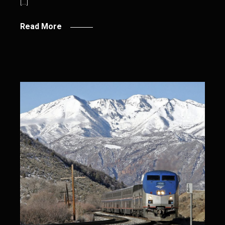
[…]
Read More